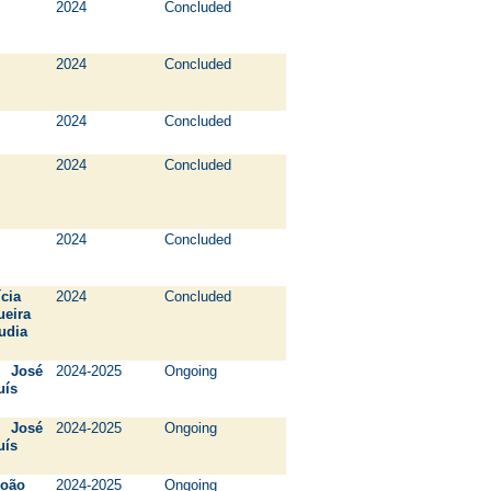
2024
Concluded
2024
Concluded
2024
Concluded
2024
Concluded
2024
Concluded
cia
2024
Concluded
queira
udia
 José
2024-2025
Ongoing
ís
 José
2024-2025
Ongoing
ís
João
2024-2025
Ongoing