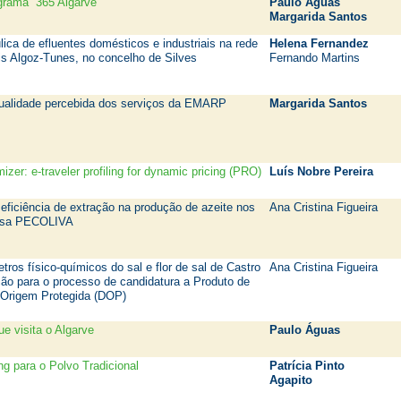
grama “365 Algarve"
Paulo Águas
Margarida Santos
ica de efluentes domésticos e industriais na rede
Helena Fernandez
is Algoz-Tunes, no concelho de Silves
Fernando Martins
qualidade percebida dos serviços da EMARP
Margarida Santos
mizer: e-traveler profiling for dynamic pricing (PRO)
Luís Nobre Pereira
eficiência de extração na produção de azeite nos
Ana Cristina Figueira
resa PECOLIVA
ros físico-químicos do sal e flor de sal de Castro
Ana Cristina Figueira
ção para o processo de candidatura a Produto de
Origem Protegida (DOP)
que visita o Algarve
Paulo Águas
ng para o Polvo Tradicional
Patrícia Pinto 
Agapito